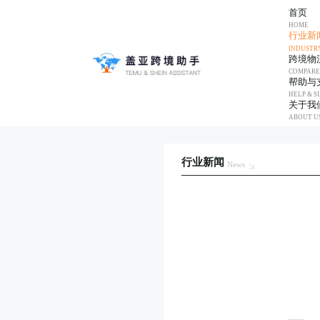
首页
HOME
行业新
INDUSTR
跨境物
COMPARE
帮助与
HELP & S
关于我
ABOUT U
行业新闻
News