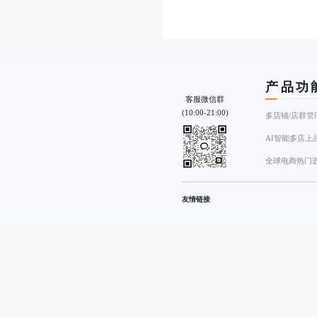
产品功
客服微信群
(10:00-21:00)
多店铺/店群管
AI智能多店上
全球电商热门
友情链接