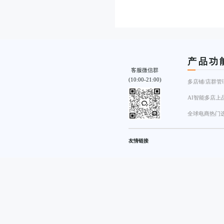
产品功
客服微信群
(10:00-21:00)
多店铺/店群管
AI智能多店上
全球电商热门
友情链接