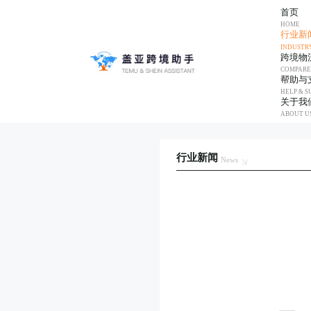
首页
HOME
行业新
INDUSTR
跨境物
COMPARE
帮助与
HELP & S
关于我
ABOUT U
行业新闻
News